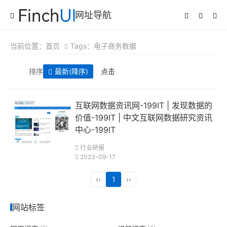
网址导航
当前位置：
首页
Tags：电子商务数据
排序
最新
(降序)
点击
互联网数据资讯网-199IT | 发现数据的
价值-199IT | 中文互联网数据研究资讯
中心-199IT
行业研报
2023-09-17
‹‹
1
››
网站标签