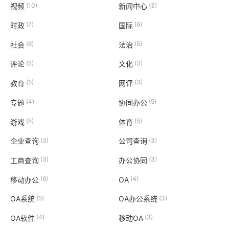
(10)
(3)
视频
新闻中心
(7)
(6)
时政
国际
(6)
(5)
社会
法治
(5)
(3)
评论
文化
(5)
(3)
教育
网评
(4)
(5)
专题
协同办公
(5)
(5)
游戏
体育
(3)
(3)
企业查询
公司查询
(3)
(3)
工商查询
办公协同
(6)
(4)
移动办公
OA
(5)
(3)
OA系统
OA办公系统
(4)
(3)
OA软件
移动OA