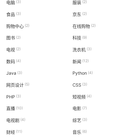
(3)
(2)
电脑
服装
(3)
(2)
食品
京东
(2)
(2)
购物中心
在线购物
(2)
(9)
图书
科技
(2)
(3)
电视
洗衣机
(4)
(12)
数码
新闻
(3)
(4)
Java
Python
(5)
(3)
网页设计
CSS
(3)
(4)
PHP
短视频
(10)
(7)
直播
电影
(4)
(3)
电视剧
综艺
(11)
(6)
财经
音乐