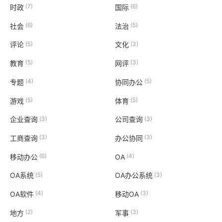
(7)
(6)
时政
国际
(6)
(5)
社会
法治
(5)
(3)
评论
文化
(5)
(3)
教育
网评
(4)
(5)
专题
协同办公
(5)
(5)
游戏
体育
(3)
(3)
企业查询
公司查询
(3)
(3)
工商查询
办公协同
(6)
(4)
移动办公
OA
(5)
(3)
OA系统
OA办公系统
(4)
(3)
OA软件
移动OA
(2)
(3)
地方
军事