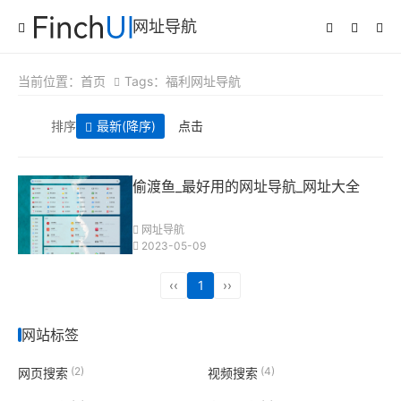
网址导航
当前位置：
首页
Tags：福利网址导航
排序
最新
(降序)
点击
偷渡鱼_最好用的网址导航_网址大全
网址导航
2023-05-09
‹‹
1
››
网站标签
(2)
(4)
网页搜索
视频搜索