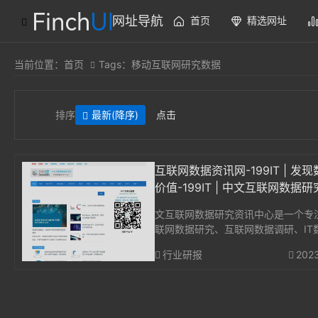
网址导航
首页
精选网址
当前位置：
首页
Tags：移动互联网研究数据
排序
最新
(降序)
点击
互联网数据资讯网-199IT | 发
价值-199IT | 中文互联网数据
中心-199IT
文互联网数据研究资讯中心是一个专
联网数据研究、互联网数据调研、IT
析、互联网咨询机构数据、互联网权
行业研报
202
构，并致力为中国互联网研究和咨询及
业数据专业人员和决策者提供一个数
平台。...