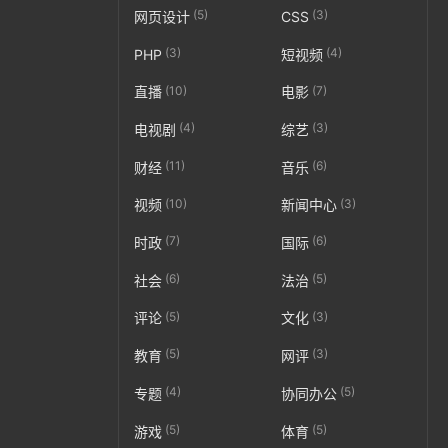
(5)
(3)
网页设计
CSS
(3)
(4)
PHP
短视频
(10)
(7)
直播
电影
(4)
(3)
电视剧
综艺
(11)
(6)
财经
音乐
(10)
(3)
视频
新闻中心
(7)
(6)
时政
国际
(6)
(5)
社会
法治
(5)
(3)
评论
文化
(5)
(3)
教育
网评
(4)
(5)
专题
协同办公
(5)
(5)
游戏
体育