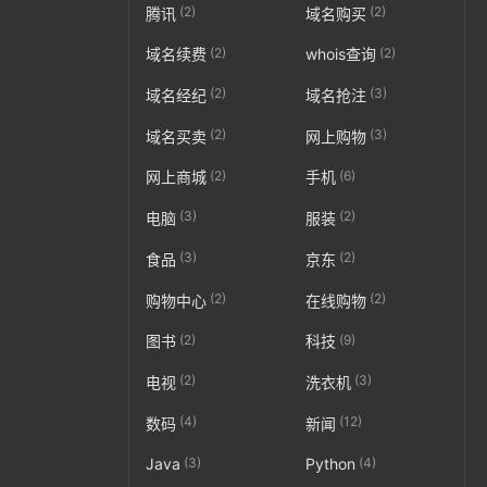
(2)
(2)
腾讯
域名购买
(2)
(2)
域名续费
whois查询
(2)
(3)
域名经纪
域名抢注
(2)
(3)
域名买卖
网上购物
(2)
(6)
网上商城
手机
(3)
(2)
电脑
服装
(3)
(2)
食品
京东
(2)
(2)
购物中心
在线购物
(2)
(9)
图书
科技
(2)
(3)
电视
洗衣机
(4)
(12)
数码
新闻
(3)
(4)
Java
Python