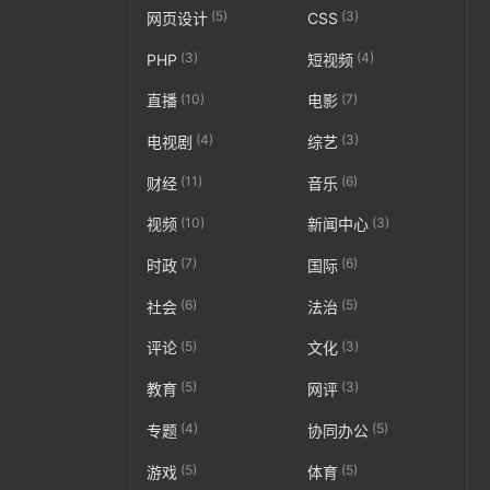
(5)
(3)
网页设计
CSS
(3)
(4)
PHP
短视频
(10)
(7)
直播
电影
(4)
(3)
电视剧
综艺
(11)
(6)
财经
音乐
(10)
(3)
视频
新闻中心
(7)
(6)
时政
国际
(6)
(5)
社会
法治
(5)
(3)
评论
文化
(5)
(3)
教育
网评
(4)
(5)
专题
协同办公
(5)
(5)
游戏
体育