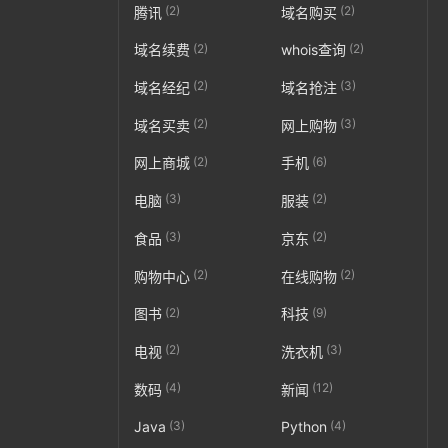
(2)
(2)
腾讯
域名购买
(2)
(2)
域名续费
whois查询
(2)
(3)
域名经纪
域名抢注
(2)
(3)
域名买卖
网上购物
(2)
(6)
网上商城
手机
(3)
(2)
电脑
服装
(3)
(2)
食品
京东
(2)
(2)
购物中心
在线购物
(2)
(9)
图书
科技
(2)
(3)
电视
洗衣机
(4)
(12)
数码
新闻
(3)
(4)
Java
Python