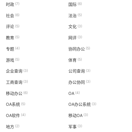
(7)
(6)
时政
国际
(6)
(5)
社会
法治
(5)
(3)
评论
文化
(5)
(3)
教育
网评
(4)
(5)
专题
协同办公
(5)
(5)
游戏
体育
(3)
(3)
企业查询
公司查询
(3)
(3)
工商查询
办公协同
(6)
(4)
移动办公
OA
(5)
(3)
OA系统
OA办公系统
(4)
(3)
OA软件
移动OA
(2)
(3)
地方
军事