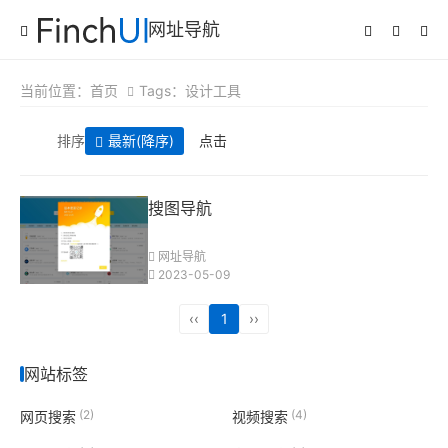
网址导航
当前位置：
首页
Tags：设计工具
排序
最新
(降序)
点击
搜图导航
网址导航
2023-05-09
‹‹
1
››
网站标签
(2)
(4)
网页搜索
视频搜索