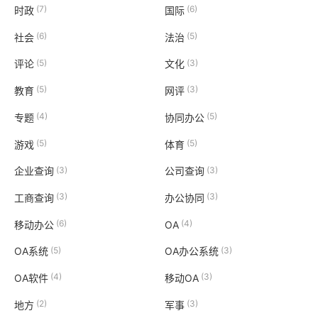
(7)
(6)
时政
国际
(6)
(5)
社会
法治
(5)
(3)
评论
文化
(5)
(3)
教育
网评
(4)
(5)
专题
协同办公
(5)
(5)
游戏
体育
(3)
(3)
企业查询
公司查询
(3)
(3)
工商查询
办公协同
(6)
(4)
移动办公
OA
(5)
(3)
OA系统
OA办公系统
(4)
(3)
OA软件
移动OA
(2)
(3)
地方
军事