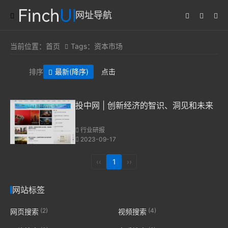
网址导航
当前位置：
首页
Tags：资本市场
排序
最新
(降序)
点击
投中网 | 创新经济的智识、洞见和未来
行业研报
2023-09-17
‹‹
1
››
网站标签
(2)
(4)
网页搜索
视频搜索