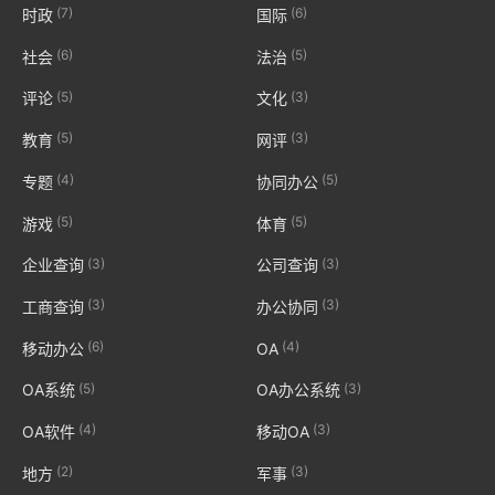
(7)
(6)
时政
国际
(6)
(5)
社会
法治
(5)
(3)
评论
文化
(5)
(3)
教育
网评
(4)
(5)
专题
协同办公
(5)
(5)
游戏
体育
(3)
(3)
企业查询
公司查询
(3)
(3)
工商查询
办公协同
(6)
(4)
移动办公
OA
(5)
(3)
OA系统
OA办公系统
(4)
(3)
OA软件
移动OA
(2)
(3)
地方
军事