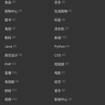
(3)
(2)
食品
京东
(2)
(2)
购物中心
在线购物
(2)
(9)
图书
科技
(2)
(3)
电视
洗衣机
(4)
(12)
数码
新闻
(3)
(4)
Java
Python
(5)
(3)
网页设计
CSS
(3)
(4)
PHP
短视频
(10)
(7)
直播
电影
(4)
(3)
电视剧
综艺
(11)
(6)
财经
音乐
(10)
(3)
视频
新闻中心