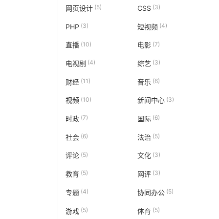
(5)
(3)
网页设计
CSS
(3)
(4)
PHP
短视频
(10)
(7)
直播
电影
(4)
(3)
电视剧
综艺
(11)
(6)
财经
音乐
(10)
(3)
视频
新闻中心
(7)
(6)
时政
国际
(6)
(5)
社会
法治
(5)
(3)
评论
文化
(5)
(3)
教育
网评
(4)
(5)
专题
协同办公
(5)
(5)
游戏
体育