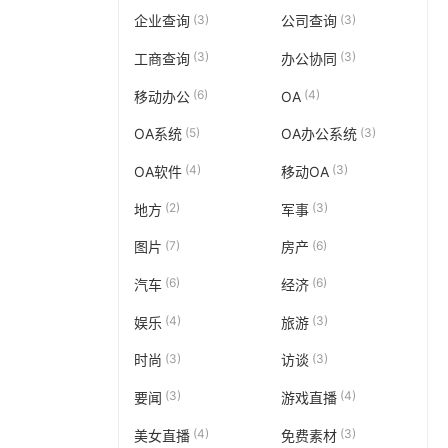
(3)
(3)
企业查询
公司查询
(3)
(3)
工商查询
办公协同
(6)
(4)
移动办公
OA
(5)
(3)
OA系统
OA办公系统
(4)
(3)
OA软件
移动OA
(2)
(3)
地方
军事
(7)
(6)
图片
房产
(6)
(6)
汽车
经济
(4)
(3)
娱乐
旅游
(3)
(3)
时尚
访谈
(3)
(4)
要闻
游戏直播
(4)
(3)
美女直播
免费素材