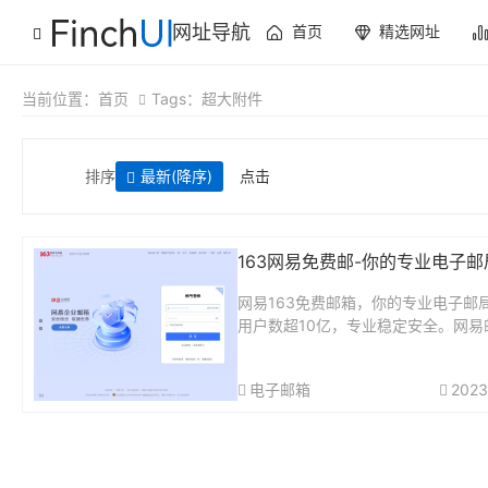
网址导航
首页
精选网址
当前位置：
首页
Tags：超大附件
排序
最新
(降序)
点击
163网易免费邮-你的专业电子邮
网易163免费邮箱，你的专业电子邮
用户数超10亿，专业稳定安全。网易
方App“邮箱大师”帮您高效处理邮件
有邮箱，并可在手机、Windows和M
电子邮箱
2023
端协同使用。...