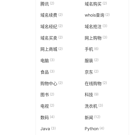
(2)
(2)
腾讯
域名购买
(2)
(2)
域名续费
whois查询
(2)
(3)
域名经纪
域名抢注
(2)
(3)
域名买卖
网上购物
(2)
(6)
网上商城
手机
(3)
(2)
电脑
服装
(3)
(2)
食品
京东
(2)
(2)
购物中心
在线购物
(2)
(9)
图书
科技
(2)
(3)
电视
洗衣机
(4)
(12)
数码
新闻
(3)
(4)
Java
Python