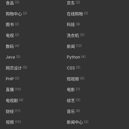
(3)
(2)
食品
京东
(2)
(2)
购物中心
在线购物
(2)
(9)
图书
科技
(2)
(3)
电视
洗衣机
(4)
(12)
数码
新闻
(3)
(4)
Java
Python
(5)
(3)
网页设计
CSS
(3)
(4)
PHP
短视频
(10)
(7)
直播
电影
(4)
(3)
电视剧
综艺
(11)
(6)
财经
音乐
(10)
(3)
视频
新闻中心