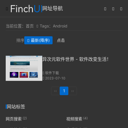
网址导航
当前位置：
首页
Tags：Android
排序
最新
(降序)
点击
异次元软件世界 - 软件改变生活！
软件下载
2023-07-10
‹‹
1
››
网站标签
(2)
(4)
网页搜索
视频搜索