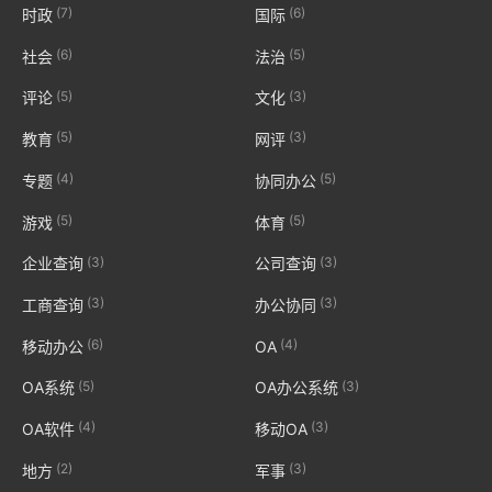
(7)
(6)
时政
国际
(6)
(5)
社会
法治
(5)
(3)
评论
文化
(5)
(3)
教育
网评
(4)
(5)
专题
协同办公
(5)
(5)
游戏
体育
(3)
(3)
企业查询
公司查询
(3)
(3)
工商查询
办公协同
(6)
(4)
移动办公
OA
(5)
(3)
OA系统
OA办公系统
(4)
(3)
OA软件
移动OA
(2)
(3)
地方
军事