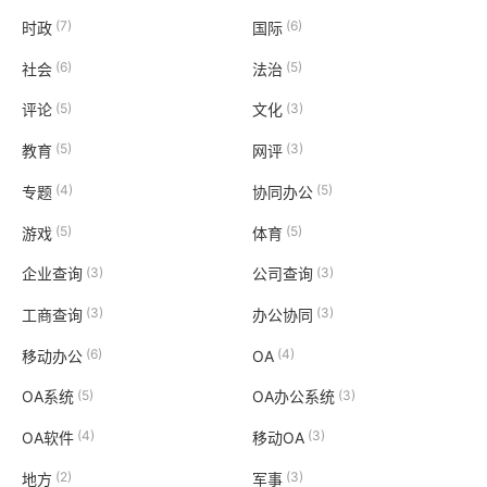
(7)
(6)
时政
国际
(6)
(5)
社会
法治
(5)
(3)
评论
文化
(5)
(3)
教育
网评
(4)
(5)
专题
协同办公
(5)
(5)
游戏
体育
(3)
(3)
企业查询
公司查询
(3)
(3)
工商查询
办公协同
(6)
(4)
移动办公
OA
(5)
(3)
OA系统
OA办公系统
(4)
(3)
OA软件
移动OA
(2)
(3)
地方
军事